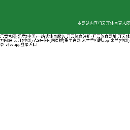
本网站内容归云开体育真人网
乐竞官网-乐竞(中国)一站式体育服务
开云体育注册-开云体育网址
开云体
方网站-云开(中国)
AG庄闲·(网页版)集团官网
米兰手机版app-米兰(中国)
录-开云app登录入口