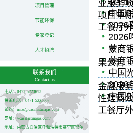
农行内
业服务
项目管理
中国
项目中
节能环保
202
工餐厅
20
专家登记
蒙商
人才招聘
蒙商
果公告
中国
联系我们
Contact us
20
金融服
电话：0471-5223613
中国
性磋商
投诉电话：0471-5223607
工餐厅
邮箱：imzs@casalastinajas.com
网址：//casalastinajas.com/
地址：内蒙古自治区呼和浩特市赛罕区鄂尔