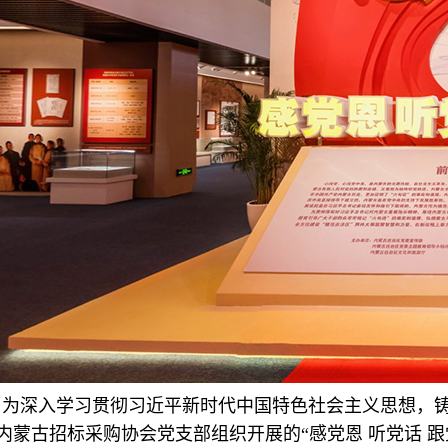
为深入学习贯彻习近平新时代中国特色社会主义思想，
内蒙古招标采购协会党支部组织开展的“感党恩 听党话 跟