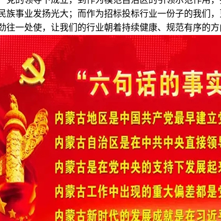
产党的领导下成立，到作为模范自治区的引领示范作用，
民族事业发扬光大；而作为招标投标行业一份子的我们，
劲往一处使，让我们的行业朝着持续健康、规范有序的方