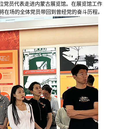
员单位党员代表走进内蒙古展览馆。在展览馆工作
将在场的全体党员带回到曾经党的奋斗历程。