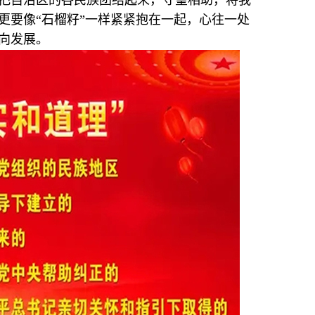
把自治区的各民族团结起来，守望相助，将我
更要像“石榴籽”一样紧紧抱在一起，心往一处
向发展。