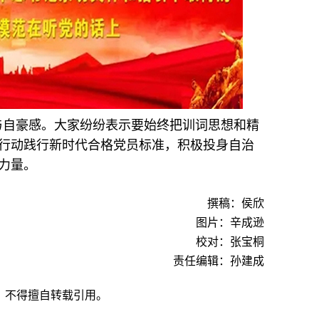
与自豪感。大家纷纷表示要始终把训词思想和精
行动践行新时代合格党员标准，积极投身自治
力量。
撰稿：侯欣
图片：辛成逊
校对：张宝桐
责任编辑：孙建成
，不得擅自转载引用。