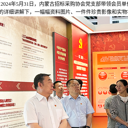
2024年5月31日，内蒙古招标采购协会党支部带领会
的详细讲解下，一幅幅资料图片、一件件珍贵影像和实物