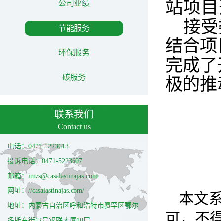
站项目
公司业绩
接受
节能服务
结合项
环保服务
完成了
碳服务
极的推
联系我们
Contact us
电话：0471-5223613
投诉电话：0471-5223607
邮箱：imzs@casalastinajas.com
网址：//casalastinajas.com/
本文
地址：内蒙古自治区呼和浩特市赛罕区鄂尔
可，不
多斯东街12号银联大厦10层