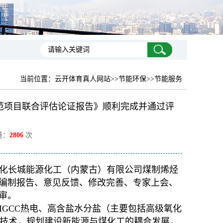
当前位置：
云开体育真人网站
>>节能环保>>节能服务
范项目联合评估论证报告》顺利完成并通过评
量：
2806
次
化长城能源化工（内蒙古）有限公司煤制烯烃
编制报告、意见反馈、修改完善、专家上会、
审。
GCC热电、高含盐水分盐（主要包括高级氧化
艺技术，规划建设新能源与煤化工的耦合发展，