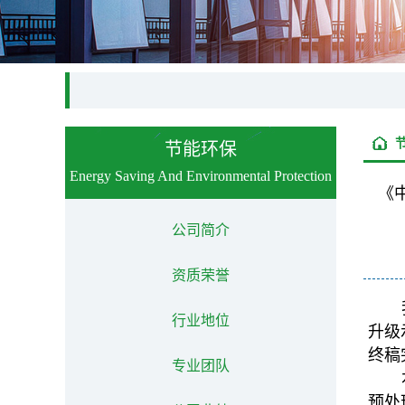
节能环保
Energy Saving And Environmental Protection
《
公司简介
资质荣誉
行业地位
升级
终稿
专业团队
预处