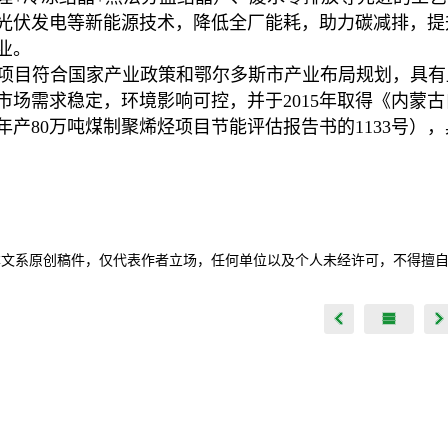
光伏发电等新能源技术，降低全厂能耗，助力碳减排，提
业。
项目符合国家产业政策和鄂尔多斯市产业布局规划，具有
市场需求稳定，环境影响可控，并于2015年取得《内蒙
年产80万吨煤制聚烯烃项目节能评估报告书的1133号）
本文系原创稿件，仅代表作者立场，任何单位以及个人未经许可，不得擅