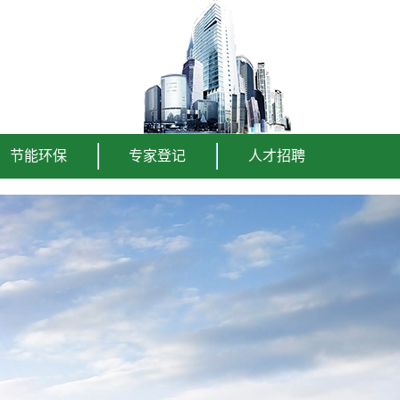
节能环保
专家登记
人才招聘