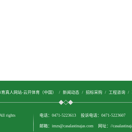
体育真人网站-云开体育（中国）
/
新闻动态
/
招标采购
/
工程咨询
/
 rights
电话：0471-5223613 投诉电话：0471-5223607
邮箱：imzs@casalastinajas.com 网址：//casalastinaja