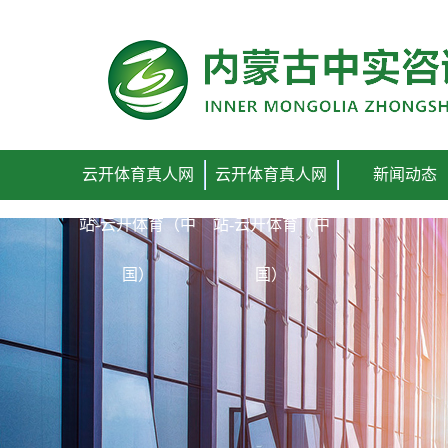
云开体育真人网站
云开体育真人网
云开体育真人网
新闻动态
站-云开体育（中
站-云开体育（中
国）
国）