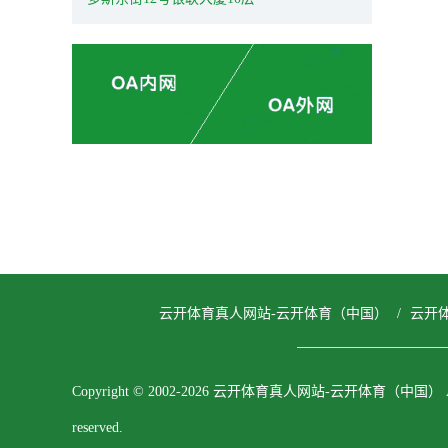
云开体育真人网站-云开体育（中国）
/
云开
Copyright © 2002-2026 云开体育真人网站-云开体育（中国） All
reserved.